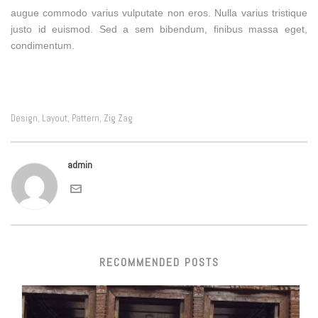
augue commodo varius vulputate non eros. Nulla varius tristique
justo id euismod. Sed a sem bibendum, finibus massa eget,
condimentum.
Design
Layout
Pattern
Zig Zag
,
,
,
admin
RECOMMENDED POSTS