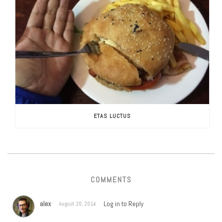
ETAS LUCTUS
COMMENTS
alex
Log in to Reply
August 20, 2014