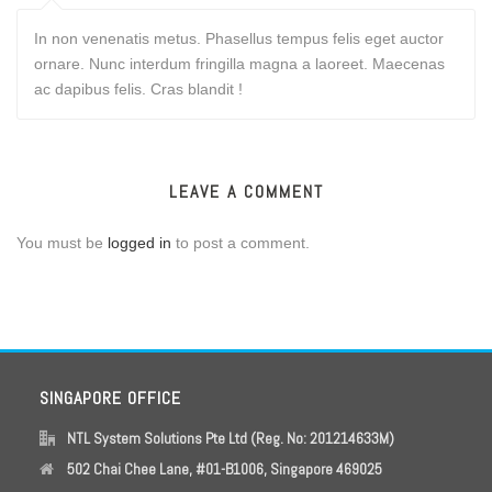
In non venenatis metus. Phasellus tempus felis eget auctor
ornare. Nunc interdum fringilla magna a laoreet. Maecenas
ac dapibus felis. Cras blandit !
LEAVE A COMMENT
You must be
logged in
to post a comment.
SINGAPORE OFFICE
NTL System Solutions Pte Ltd (Reg. No: 201214633M)
502 Chai Chee Lane, #01-B1006, Singapore 469025