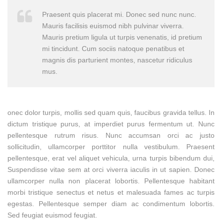
Praesent quis placerat mi. Donec sed nunc nunc.
Mauris facilisis euismod nibh pulvinar viverra.
Mauris pretium ligula ut turpis venenatis, id pretium
mi tincidunt. Cum sociis natoque penatibus et
magnis dis parturient montes, nascetur ridiculus
mus.
onec dolor turpis, mollis sed quam quis, faucibus gravida tellus. In
dictum tristique purus, at imperdiet purus fermentum ut. Nunc
pellentesque rutrum risus. Nunc accumsan orci ac justo
sollicitudin, ullamcorper porttitor nulla vestibulum. Praesent
pellentesque, erat vel aliquet vehicula, urna turpis bibendum dui,
Suspendisse vitae sem at orci viverra iaculis in ut sapien. Donec
ullamcorper nulla non placerat lobortis. Pellentesque habitant
morbi tristique senectus et netus et malesuada fames ac turpis
egestas. Pellentesque semper diam ac condimentum lobortis.
Sed feugiat euismod feugiat.